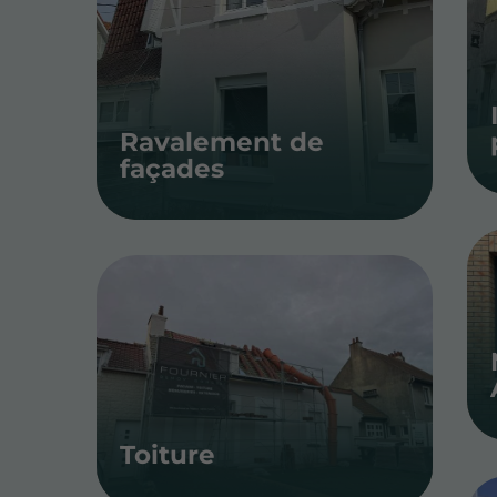
Ravalement de
façades
Toiture