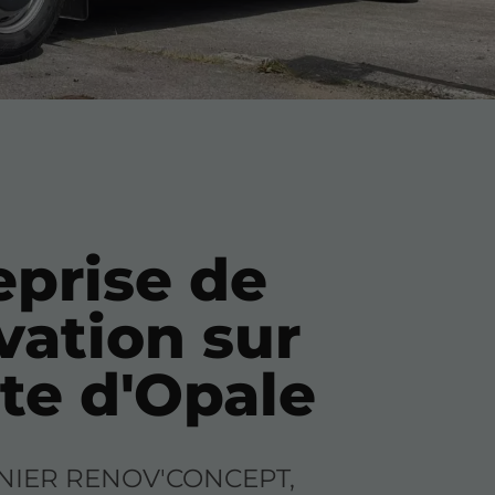
eprise de
vation sur
ôte d'Opale
NIER RENOV'CONCEPT,