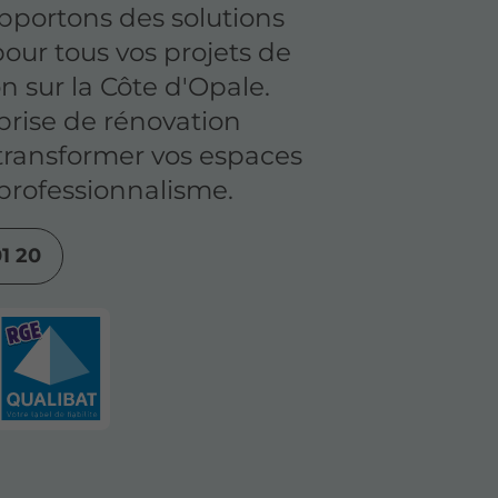
pportons des solutions
our tous vos projets de
on sur la Côte d'Opale.
prise de rénovation
transformer vos espaces
 professionnalisme.
1 20