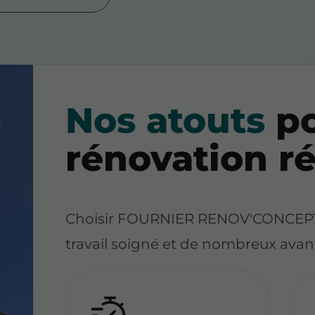
Nos atouts
po
rénovation r
Choisir FOURNIER RENOV'CONCEPT, c
travail soigné et de nombreux avan