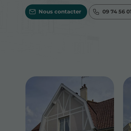
Nous contacter
09 74 56 0