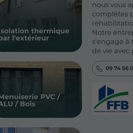
nous vous a
complètes p
réhabilitati
Isolation thermique
Notre entre
par l'extérieur
s'engage à 
de vie avec
09 74 56 0
Menuiserie PVC /
ALU / Bois