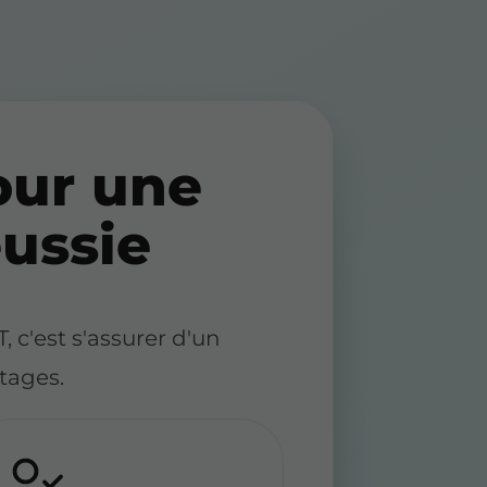
ur une
éussie
'est s'assurer d'un
tages.