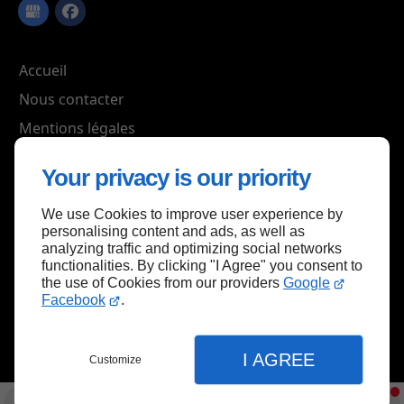
Accueil
Nous contacter
Mentions légales
Plan du site
Your privacy is our priority
We use Cookies to improve user experience by
personalising content and ads, as well as
Haut de page
analyzing traffic and optimizing social networks
functionalities. By clicking "I Agree" you consent to
the use of Cookies from our providers
Google
Facebook
.
I AGREE
Customize