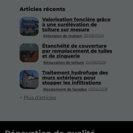
Articles récents
Valorisation foncière grâce
à une surélévation de
toiture sur mesure
02/08/2026
Extension de maison
Étanchéité de couverture
par remplacement de tuiles
et de zinguerie
04/06/2026
Rénovation de toiture
Traitement hydrofuge des
murs extérieurs pour
stopper les infiltrations
01/04/2026
Ravalement de façades
Plus d'articles