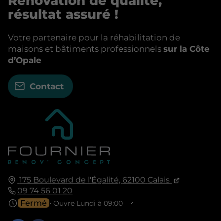
Rénovation de qualité,
résultat assuré !
Votre partenaire pour la réhabilitation de
maisons et bâtiments professionnels
sur la Côte
d’Opale
Contact
175 Boulevard de l'Égalité,
62100
Calais
09 74 56 01 20
Fermé
⋅ Ouvre Lundi à 09:00